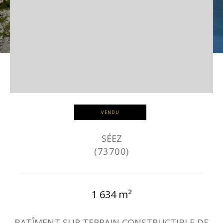
VENDU
SÉEZ
(73700)
1 634 m²
BATÎMENT SUR TERRAIN CONSTRUCTIBLE DE