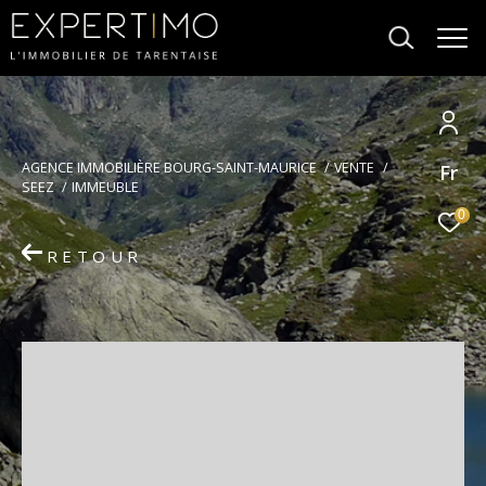
Votre
AGENCE IMMOBILIÈRE BOURG-SAINT-MAURICE
VENTE
Fr
recherche
SEEZ
IMMEUBLE
0
RETOUR