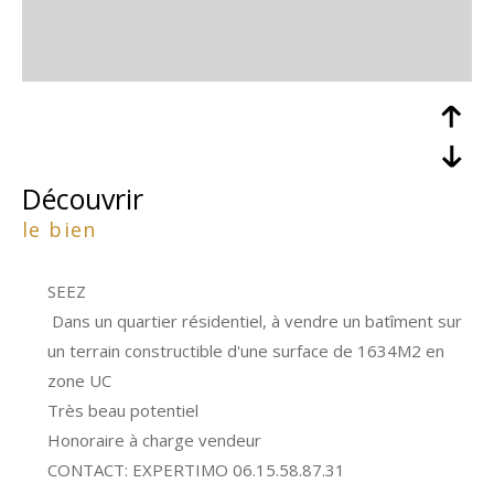
découvrir
le bien
SEEZ
Dans un quartier résidentiel, à vendre un batîment sur
un terrain constructible d'une surface de 1634M2 en
zone UC
Très beau potentiel
Honoraire à charge vendeur
CONTACT: EXPERTIMO 06.15.58.87.31