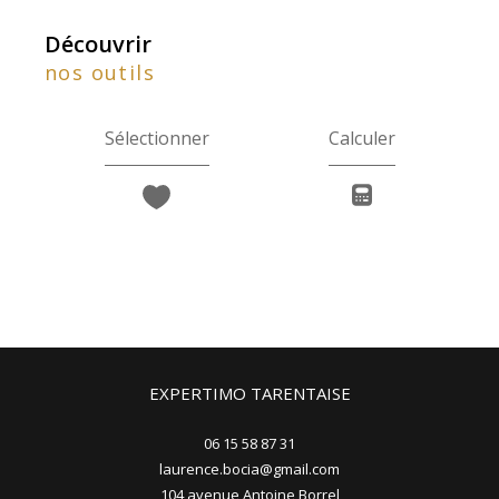
découvrir
nos outils
Sélectionner
Calculer
EXPERTIMO TARENTAISE
06 15 58 87 31
laurence.bocia@gmail.com
104 avenue Antoine Borrel