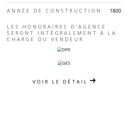
ANNÉE DE CONSTRUCTION
1800
TRAD_ZEPHYR_Caracteristique
TRAD_ZEPHYR_Valeurs
LES HONORAIRES D'AGENCE
SERONT INTÉGRALEMENT À LA
CHARGE DU VENDEUR
VOIR LE DÉTAIL