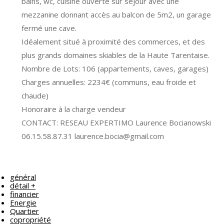
bains, wc, cuisine ouverte sur séjour avec une
mezzanine donnant accès au balcon de 5m2, un garage
fermé une cave.
Idéalement situé à proximité des commerces, et des
plus grands domaines skiables de la Haute Tarentaise.
Nombre de Lots: 106 (appartements, caves, garages)
Charges annuelles: 2234€ (communs, eau froide et
chaude)
Honoraire à la charge vendeur
CONTACT: RESEAU EXPERTIMO Laurence Bocianowski
06.15.58.87.31 laurence.bocia@gmail.com
général
détail +
financier
Energie
Quartier
copropriété