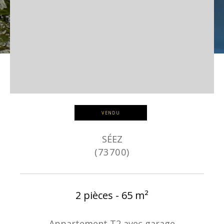
VENDU
SÉEZ
(73700)
2 pièces - 65 m²
Appartement T2 avec garage