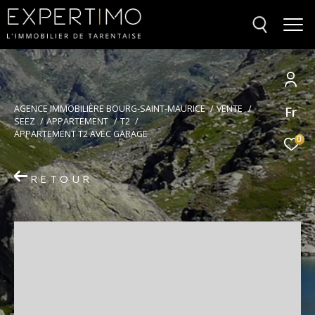
Votre
AGENCE IMMOBILIÈRE BOURG-SAINT-MAURICE
VENTE
Fr
recherche
SEEZ
APPARTEMENT
T2
APPARTEMENT T2 AVEC GARAGE
0
RETOUR