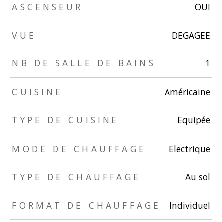
ASCENSEUR
OUI
VUE
DEGAGEE
TRAD_ZEPHYR_Caracteristique
TRAD_ZEPHYR_Valeurs
NB DE SALLE DE BAINS
1
CUISINE
Américaine
TYPE DE CUISINE
Equipée
MODE DE CHAUFFAGE
Electrique
TYPE DE CHAUFFAGE
Au sol
FORMAT DE CHAUFFAGE
Individuel