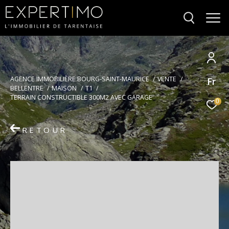
Votre
AGENCE IMMOBILIÈRE BOURG-SAINT-MAURICE
VENTE
Fr
recherche
BELLENTRE
MAISON
T1
TERRAIN CONSTRUCTIBLE 300M2 AVEC GARAGE
0
RETOUR