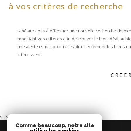
à vos critères de recherche
N'hésitez pas à effectuer une nouvelle recherche de bie
modifiant vos critères afin de trouver le bien idéal ou bi
une alerte e-mail pour recevoir directement les biens qu
intéressent.
CREE
1 -> Erreur de chargement d'un module
Comme beaucoup, notre site
utilise les cookies