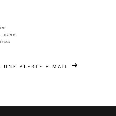
n en
en à créer
i vous
R UNE ALERTE E-MAIL