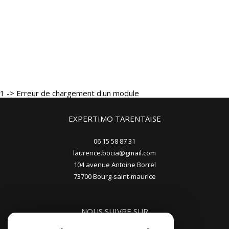
1 -> Erreur de chargement d'un module
EXPERTIMO TARENTAISE
06 15 58 87 31
laurence.bocia@gmail.com
104 avenue Antoine Borrel
73700
bourg-saint-maurice
NOUS SUIVRE SUR