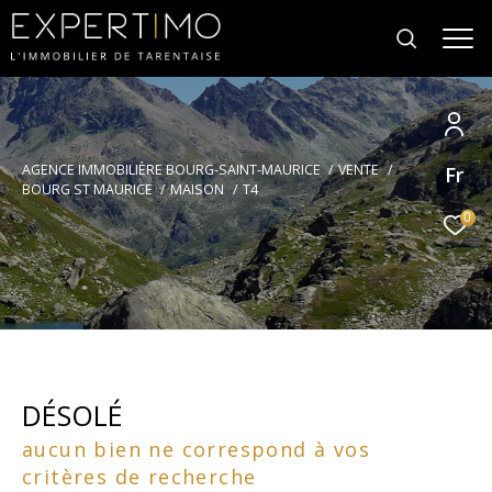
Votre
AGENCE IMMOBILIÈRE BOURG-SAINT-MAURICE
VENTE
Fr
recherche
BOURG ST MAURICE
MAISON
T4
0
DÉSOLÉ
aucun bien ne correspond à vos
critères de recherche