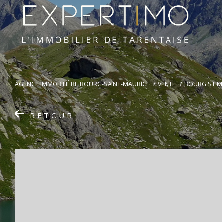
AGENCE IMMOBILIÈRE BOURG-SAINT-MAURICE
VENTE
BOURG ST M
RETOUR