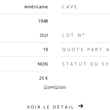
Américaine
CAVE
1948
OUI
LOT N°
19
QUOTE PART A
NON
STATUT DU SY
25 €
VOIR LE DÉTAIL