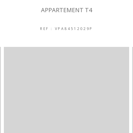
APPARTEMENT T4
REF : VPA84512029P