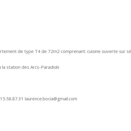
partement de type T4 de 72m2 comprenant: cuisine ouverte sur sé
à la station des Arcs-Paradiski
5.58.87.31 laurence.bocia@gmail.com