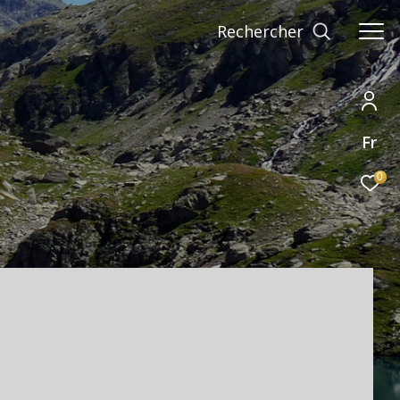
rechercher
Fr
0