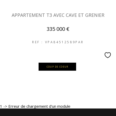
APPARTEMENT T3 AVEC CAVE ET GRENIER
335 000 €
REF : VPA84512589PAR
COUP DE COEUR
1 -> Erreur de chargement d'un module