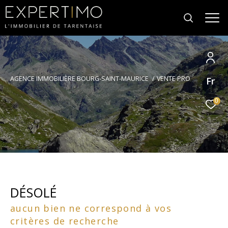
Votre
AGENCE IMMOBILIÈRE BOURG-SAINT-MAURICE
VENTE PRO
Fr
recherche
0
DÉSOLÉ
aucun bien ne correspond à vos
critères de recherche