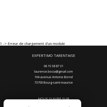
1 -> Erreur de chargement d'un module
EXPERTIMO TARENTAISE
06 15 58 87 31
laurence.bocia@gmail.com
104 avenue Antoine Borrel
73700
bourg-saint-maurice
NOUS SUIVRE SUR